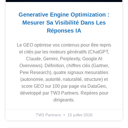
Generative Engine Optimization :
Mesurer Sa Visibilité Dans Les
Réponses IA
Le GEO optimise vos contenus pour être repris
et cités par les moteurs génératifs (ChatGPT,
Claude, Gemini, Perplexity, Google AI
Overviews). Définition, chiffres clés (Gartner,
Pew Research), quatre signaux mesurables
(autonomie, autorité, naturalité, structure) et
score GEO sur 100 par page via DataGeo,
développé par TW3 Partners. Repères pour
dirigeants.
TW3 Partners
15 juillet 2026