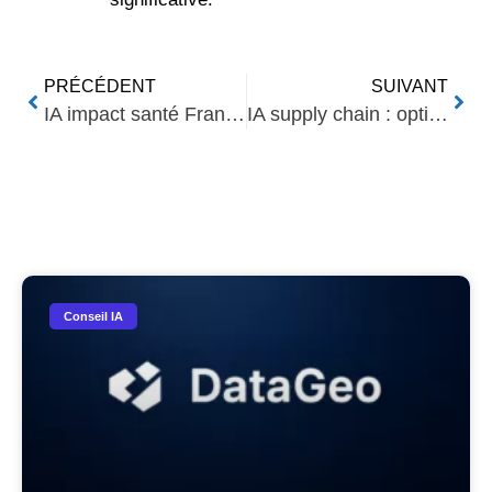
PRÉCÉDENT
SUIVANT
IA impact santé France : Avancées et défis
IA supply chain : optimisation pour logisticiens
Nos Autres Articles​
Conseil IA