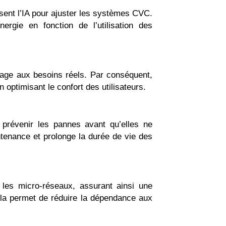
isent l’IA pour ajuster les systèmes CVC.
rgie en fonction de l’utilisation des
rage aux besoins réels. Par conséquent,
 optimisant le confort des utilisateurs.
 prévenir les pannes avant qu’elles ne
ntenance et prolonge la durée de vie des
ns les micro-réseaux, assurant ainsi une
 cela permet de réduire la dépendance aux