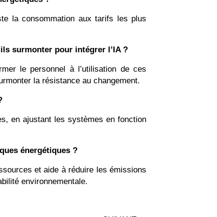
uste la consommation aux tarifs les plus
ils surmonter pour intégrer l’IA ?
rmer le personnel à l’utilisation de ces
 surmonter la résistance au changement.
?
res, en ajustant les systèmes en fonction
tiques énergétiques ?
ressources et aide à réduire les émissions
rabilité environnementale.