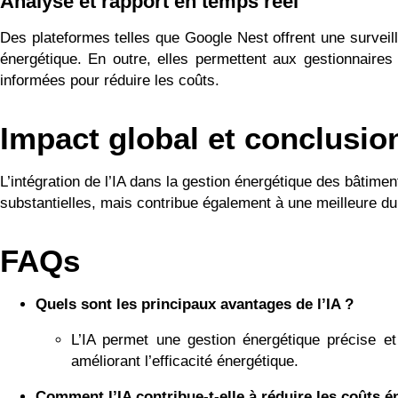
Analyse et rapport en temps réel
Des plateformes telles que Google Nest offrent une survei
énergétique. En outre, elles permettent aux gestionnaire
informées pour réduire les coûts.
Impact global et conclusio
L’intégration de l’IA dans la gestion énergétique des bâti
substantielles, mais contribue également à une meilleure du
FAQs
Quels sont les principaux avantages de l’IA ?
L’IA permet une gestion énergétique précise et 
améliorant l’efficacité énergétique.
Comment l’IA contribue-t-elle à réduire les coûts é