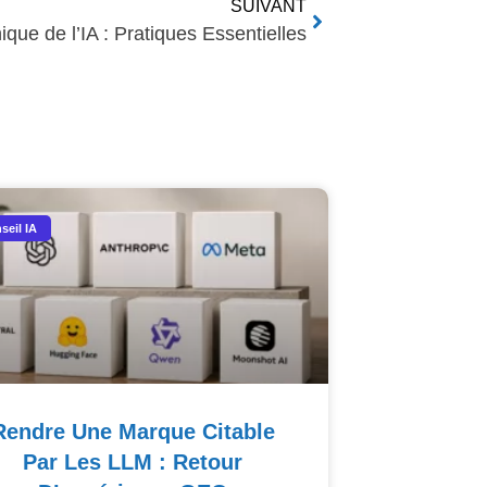
SUIVANT
ique de l’IA : Pratiques Essentielles
seil IA
Rendre Une Marque Citable
Par Les LLM : Retour