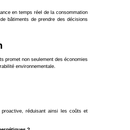
llance en temps réel de la consommation
s de bâtiments de prendre des décisions
n
ments promet non seulement des économies
rabilité environnementale.
proactive, réduisant ainsi les coûts et
nergétiques ?