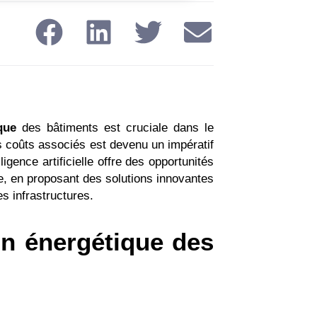
ique
des bâtiments est cruciale dans le
s coûts associés est devenu un impératif
ligence artificielle offre des opportunités
e, en proposant des solutions innovantes
s infrastructures.
on énergétique des