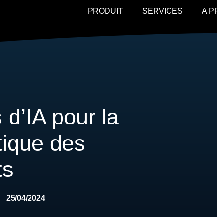
PRODUIT
SERVICES
A 
 d’IA pour la
tique des
ts
25/04/2024